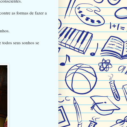
conscientes.
ontre as formas de fazer a
onhos.
 todos seus sonhos se