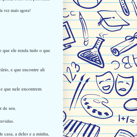
da vez mais agora!
e que ele renda tudo o que
ário, e que encontre ali
 e que nele encontrem
r de seu.
duvidas.
 casa, a deles e a minha,