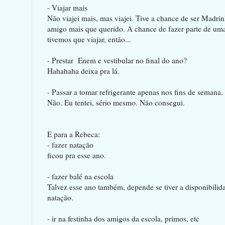
- Viajar mais
Não viajei mais, mas viajei. Tive a chance de ser Madr
amigo mais que querido. A chance de fazer parte de uma 
tivemos que viajar, então...
- Prestar Enem e vestibular no final do ano?
Hahahaha deixa pra lá.
- Passar a tomar refrigerante apenas nos fins de semana.
Não. Eu tentei, sério mesmo. Não consegui.
E para a Rebeca:
- fazer natação
ficou pra esse ano.
- fazer balé na escola
Talvez esse ano também, depende se tiver a disponibilida
natação.
- ir na festinha dos amigos da escola, primos, etc