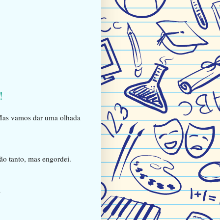
!
 Mas vamos dar uma olhada
ão tanto, mas engordei.
a