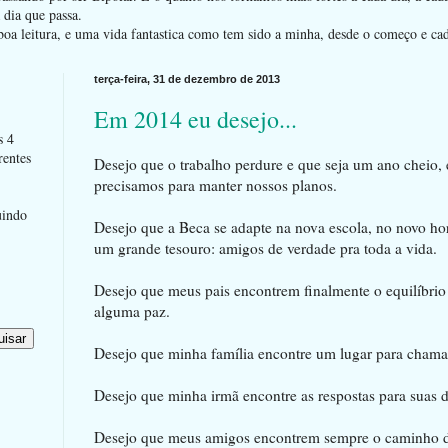
dia que passa.
oa leitura, e uma vida fantastica como tem sido a minha, desde o começo e ca
terça-feira, 31 de dezembro de 2013
Em 2014 eu desejo...
s 4
rentes
Desejo que o trabalho perdure e que seja um ano cheio, 
precisamos para manter nossos planos.
uindo
Desejo que a Beca se adapte na nova escola, no novo hor
um grande tesouro: amigos de verdade pra toda a vida.
Desejo que meus pais encontrem finalmente o equilíbrio
alguma paz.
Desejo que minha família encontre um lugar para chama
Desejo que minha irmã encontre as respostas para suas 
Desejo que meus amigos encontrem sempre o caminho de