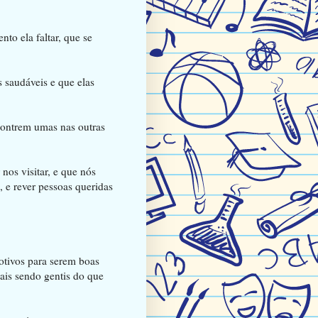
o ela faltar, que se
 saudáveis e que elas
contrem umas nas outras
os visitar, e que nós
 e rever pessoas queridas
otivos para serem boas
is sendo gentis do que