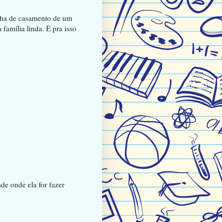
inha de casamento de um
família linda. E pra isso
de onde ela for fazer