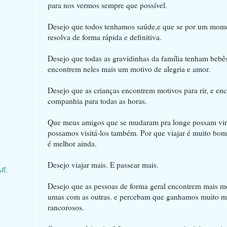
para nos vermos sempre que possível.
Desejo que todos tenhamos saúde,e que se por um moment
resolva de forma rápida e definitiva.
Desejo que todas as gravidinhas da família tenham bebês
encontrem neles mais um motivo de alegria e amor.
Desejo que as crianças encontrem motivos para rir, e en
companhia para todas as horas.
Que meus amigos que se mudaram pra longe possam vir n
possamos visitá-los também. Por que viajar é muito bom,
é melhor ainda.
Desejo viajar mais. E passear mais.
ff,
Desejo que as pessoas de forma geral encontrem mais m
umas com as outras. e percebam que ganhamos muito ma
rancorosos.