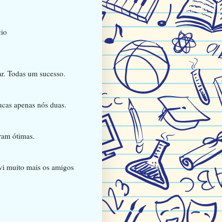
cio
ar. Todas um sucesso.
oucas apenas nós duas.
ram ótimas.
vi muito mais os amigos