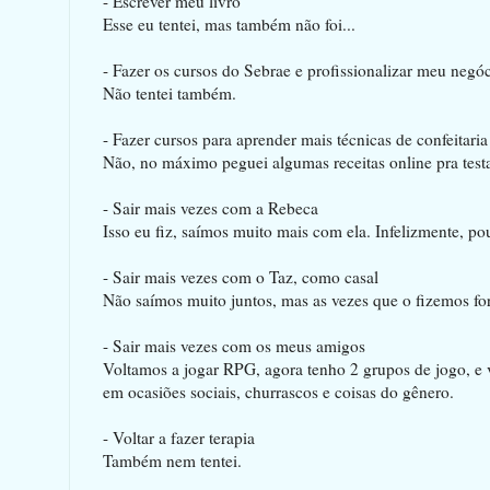
- Escrever meu livro
Esse eu tentei, mas também não foi...
- Fazer os cursos do Sebrae e profissionalizar meu negó
Não tentei também.
- Fazer cursos para aprender mais técnicas de confeitaria
Não, no máximo peguei algumas receitas online pra test
- Sair mais vezes com a Rebeca
Isso eu fiz, saímos muito mais com ela. Infelizmente, p
- Sair mais vezes com o Taz, como casal
Não saímos muito juntos, mas as vezes que o fizemos fo
- Sair mais vezes com os meus amigos
Voltamos a jogar RPG, agora tenho 2 grupos de jogo, e 
em ocasiões sociais, churrascos e coisas do gênero.
- Voltar a fazer terapia
Também nem tentei.