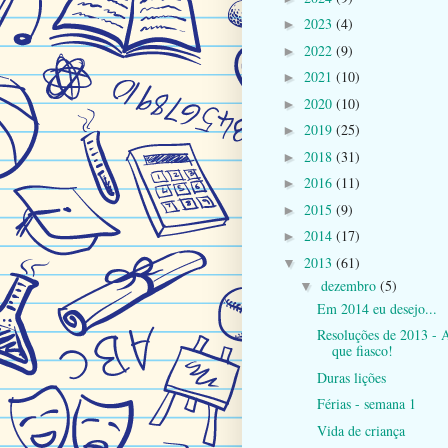
2023
(4)
►
2022
(9)
►
2021
(10)
►
2020
(10)
►
2019
(25)
►
2018
(31)
►
2016
(11)
►
2015
(9)
►
2014
(17)
►
2013
(61)
▼
dezembro
(5)
▼
Em 2014 eu desejo...
Resoluções de 2013 - A
que fiasco!
Duras lições
Férias - semana 1
Vida de criança