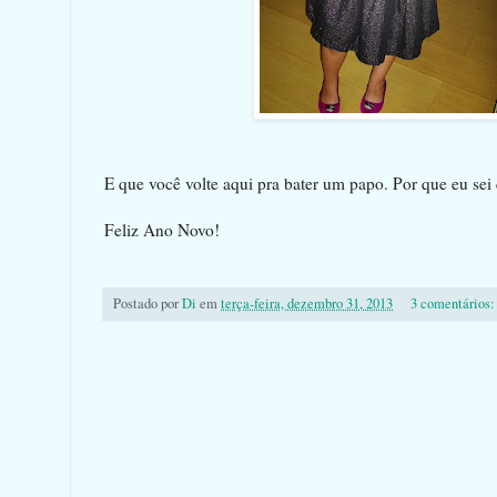
E que você volte aqui pra bater um papo. Por que eu sei 
Feliz Ano Novo!
Postado por
Di
em
terça-feira, dezembro 31, 2013
3 comentários