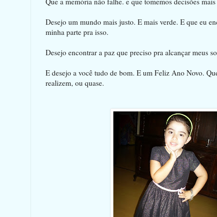
Que a memória não falhe. e que tomemos decisões mais 
Desejo um mundo mais justo. E mais verde. E que eu enc
minha parte pra isso.
Desejo encontrar a paz que preciso pra alcançar meus s
E desejo a você tudo de bom. E um Feliz Ano Novo. Que
realizem, ou quase.