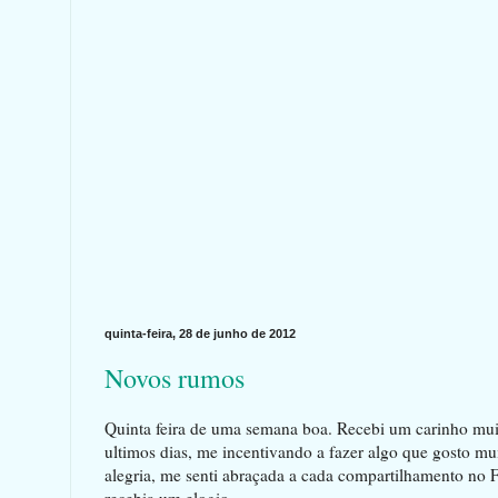
quinta-feira, 28 de junho de 2012
Novos rumos
Quinta feira de uma semana boa. Recebi um carinho mu
ultimos dias, me incentivando a fazer algo que gosto mu
alegria, me senti abraçada a cada compartilhamento no 
recebia um elogio.