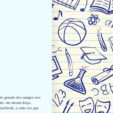
ito grande dos amigos nos
ito. me deram força,
Facebook, a cada vez que