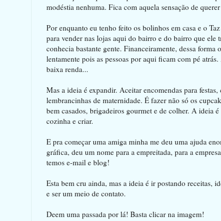
modéstia nenhuma. Fica com aquela sensação de querer
Por enquanto eu tenho feito os bolinhos em casa e o Ta
para vender nas lojas aqui do bairro e do bairro que ele 
conhecia bastante gente. Financeiramente, dessa forma 
lentamente pois as pessoas por aqui ficam com pé atrás.
baixa renda...
Mas a ideia é expandir. Aceitar encomendas para festas,
lembrancinhas de maternidade. É fazer não só os cupcake
bem casados, brigadeiros gourmet e de colher. A ideia é 
cozinha e criar.
E pra começar uma amiga minha me deu uma ajuda enorm
gráfica, deu um nome para a empreitada, para a empresa
temos e-mail e blog!
Esta bem cru ainda, mas a ideia é ir postando receitas, i
e ser um meio de contato.
Deem uma passada por lá! Basta clicar na imagem!