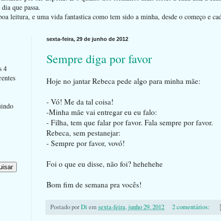
dia que passa.
oa leitura, e uma vida fantastica como tem sido a minha, desde o começo e ca
sexta-feira, 29 de junho de 2012
Sempre diga por favor
s 4
rentes
Hoje no jantar Rebeca pede algo para minha mãe:
- Vó! Me da tal coisa!
uindo
-Minha mãe vai entregar eu eu falo:
- Filha, tem que falar por favor. Fala sempre por favor.
Rebeca, sem pestanejar:
- Sempre por favor, vovó!
Foi o que eu disse, não foi? hehehehe
Bom fim de semana pra vocês!
Postado por
Di
em
sexta-feira, junho 29, 2012
2 comentários: