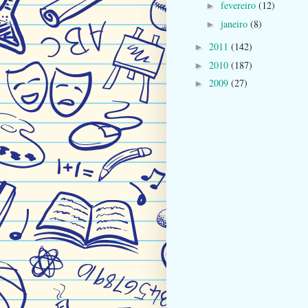
fevereiro
(12)
►
janeiro
(8)
►
2011
(142)
►
2010
(187)
►
2009
(27)
►