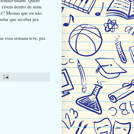
acional/Funarte. Quero
que vivem dentro de mim,
o é? Mesmo que eu não
ordar que receber pra
e essa semana teve, pra