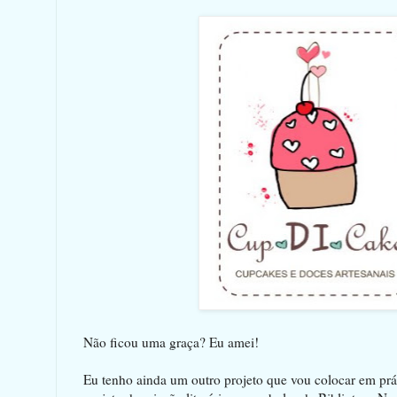
Não ficou uma graça? Eu amei!
Eu tenho ainda um outro projeto que vou colocar em prát