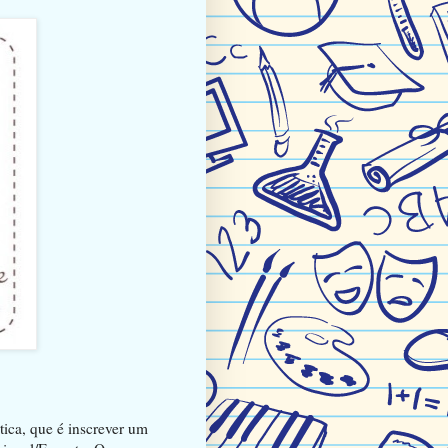
ica, que é inscrever um