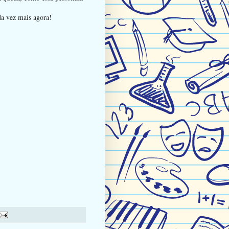
da vez mais agora!