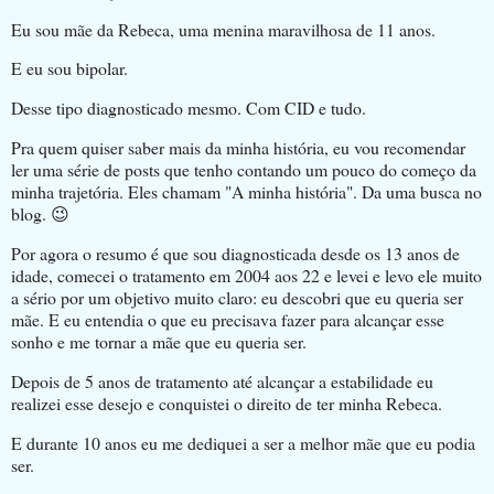
Eu sou mãe da Rebeca, uma menina maravilhosa de 11 anos.
E eu sou bipolar.
Desse tipo diagnosticado mesmo. Com CID e tudo.
Pra quem quiser saber mais da minha história, eu vou recomendar
ler uma série de posts que tenho contando um pouco do começo da
minha trajetória. Eles chamam "A minha história". Da uma busca no
blog. 😉
Por agora o resumo é que sou diagnosticada desde os 13 anos de
idade, comecei o tratamento em 2004 aos 22 e levei e levo ele muito
a sério por um objetivo muito claro: eu descobri que eu queria ser
mãe. E eu entendia o que eu precisava fazer para alcançar esse
sonho e me tornar a mãe que eu queria ser.
Depois de 5 anos de tratamento até alcançar a estabilidade eu
realizei esse desejo e conquistei o direito de ter minha Rebeca.
E durante 10 anos eu me dediquei a ser a melhor mãe que eu podia
ser.