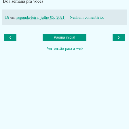
Boa semana pra vocês!
Di
em
segunda-feira, julho 05, 2021
Nenhum comentário:
‹
›
Página inicial
Ver versão para a web