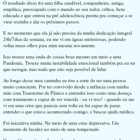
O resultado disso foi uma filha saudável, companheira, amiga,
empática, preocupada com o mundo ao seu redor, crítica, bem
educada e que entrou na pré adolescência pronta pra começar a se
virar sozinha e dar os próximos passos.
E no momento que ela já não precisa da minha dedicação integral
24h/7dias da semana, eu me vi em águas misteriosas, podendo
voltar meus olhos para mim mesma novamente.
Isso trouxe uma onda de coisas boas mesmo em meio a uma
Pandemia. Trouxe muita instabilidade emocional também pra eu ter
que navegar, mas nada que não seja possível de lidar.
Ao longo desse meu caminho eu tive a sorte de ser uma pessoa
muito consciente. Por ter convivido desde a infância com minha
mãe com Transtorno de Pânico e entender isso como uma doença
com tratamento e capaz de ser vencida - eu vi isso! - quando eu me
vi em uma crise que parecia sem volta eu fui capaz de parar,
entender o que estava acontecendo comigo, e buscar ajuda médica.
Foi iniciativa minha. No meio de uma crise depressiva. Um
momento de lucidez no meio de uma tempestade.