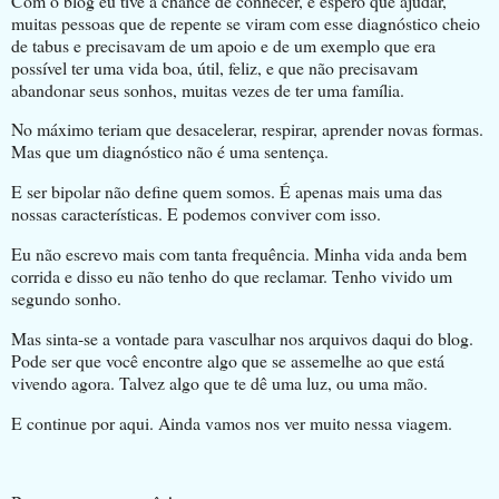
Com o blog eu tive a chance de conhecer, e espero que ajudar,
muitas pessoas que de repente se viram com esse diagnóstico cheio
de tabus e precisavam de um apoio e de um exemplo que era
possível ter uma vida boa, útil, feliz, e que não precisavam
abandonar seus sonhos, muitas vezes de ter uma família.
No máximo teriam que desacelerar, respirar, aprender novas formas.
Mas que um diagnóstico não é uma sentença.
E ser bipolar não define quem somos. É apenas mais uma das
nossas características. E podemos conviver com isso.
Eu não escrevo mais com tanta frequência. Minha vida anda bem
corrida e disso eu não tenho do que reclamar. Tenho vivido um
segundo sonho.
Mas sinta-se a vontade para vasculhar nos arquivos daqui do blog.
Pode ser que você encontre algo que se assemelhe ao que está
vivendo agora. Talvez algo que te dê uma luz, ou uma mão.
E continue por aqui. Ainda vamos nos ver muito nessa viagem.