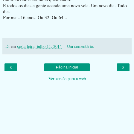
E todos os dias a gente acende uma nova vela. Um novo dia. Todo
dia.
Por mais 16 anos. Ou 32. Ou 64...
Di
em
sexta-feira, julho 11, 2014
Um comentário:
‹
›
Página inicial
Ver versão para a web