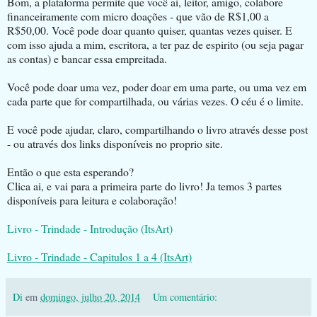
Bom, a plataforma permite que você ai, leitor, amigo, colabore
financeiramente com micro doações - que vão de R$1,00 a
R$50,00. Você pode doar quanto quiser, quantas vezes quiser. E
com isso ajuda a mim, escritora, a ter paz de espirito (ou seja pagar
as contas) e bancar essa empreitada.
Você pode doar uma vez, poder doar em uma parte, ou uma vez em
cada parte que for compartilhada, ou várias vezes. O céu é o limite.
E você pode ajudar, claro, compartilhando o livro através desse post
- ou através dos links disponíveis no proprio site.
Então o que esta esperando?
Clica ai, e vai para a primeira parte do livro! Ja temos 3 partes
disponíveis para leitura e colaboração!
Livro - Trindade - Introdução (ItsArt)
Livro - Trindade - Capitulos 1 a 4 (ItsArt)
Di
em
domingo, julho 20, 2014
Um comentário: