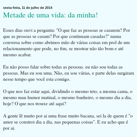
sexta-feira, 11 de julho de 2014
Metade de uma vida: da minha!
Esses dias ouvi a pergunta: "O que faz as pessoas se casarem? Por
que as pessoas se casam? Por que continuam casadas?" numa
conversa sobre como abrimos mão de várias coisas em prol de um
relacionamento que pode, no fim, se mostrar não tão bom e até
mesmo acabar.
Eu não posso falar sobre todas as pessoas. eu não sou todas as
pessoas. Mas eu sou uma. Não, eu sou várias, e parte delas surgiram
nesse tempo que você esta comigo.
O que nos faz estar aqui, dividindo o mesmo teto, a mesma cama, o
mesmo mau humor matinal, o mesmo banheiro, o mesmo dia a dia,
hoje? O que nos trouxe até aqui?
A gente lê muito por ai uma frase muito bacana, sei la de quem é "o
amor se constroi dia a dia, nas pequenas coisas". E eu acho que é
por ai.