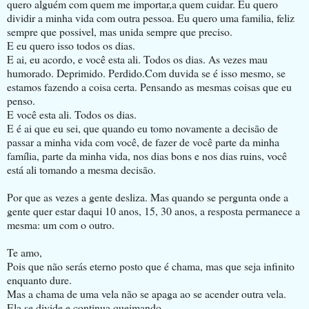
quero alguém com quem me importar,a quem cuidar. Eu quero
dividir a minha vida com outra pessoa. Eu quero uma familia, feliz
sempre que possivel, mas unida sempre que preciso.
E eu quero isso todos os dias.
E ai, eu acordo, e você esta ali. Todos os dias. As vezes mau
humorado. Deprimido. Perdido.Com duvida se é isso mesmo, se
estamos fazendo a coisa certa. Pensando as mesmas coisas que eu
penso.
E você esta ali. Todos os dias.
E é ai que eu sei, que quando eu tomo novamente a decisão de
passar a minha vida com você, de fazer de você parte da minha
família, parte da minha vida, nos dias bons e nos dias ruins, você
está ali tomando a mesma decisão.
Por que as vezes a gente desliza. Mas quando se pergunta onde a
gente quer estar daqui 10 anos, 15, 30 anos, a resposta permanece a
mesma: um com o outro.
Te amo,
Pois que não serás eterno posto que é chama, mas que seja infinito
enquanto dure.
Mas a chama de uma vela não se apaga ao se acender outra vela.
Ela se divide e continua queimando.