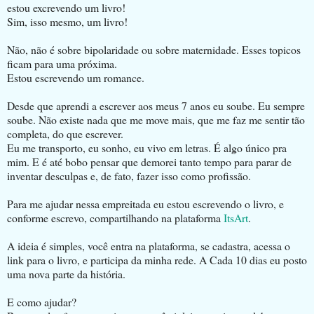
estou excrevendo um livro!
Sim, isso mesmo, um livro!
Não, não é sobre bipolaridade ou sobre maternidade. Esses topicos
ficam para uma próxima.
Estou escrevendo um romance.
Desde que aprendi a escrever aos meus 7 anos eu soube. Eu sempre
soube. Não existe nada que me move mais, que me faz me sentir tão
completa, do que escrever.
Eu me transporto, eu sonho, eu vivo em letras. É algo único pra
mim. E é até bobo pensar que demorei tanto tempo para parar de
inventar desculpas e, de fato, fazer isso como profissão.
Para me ajudar nessa empreitada eu estou escrevendo o livro, e
conforme escrevo, compartilhando na plataforma
ItsArt
.
A ideia é simples, você entra na plataforma, se cadastra, acessa o
link para o livro, e participa da minha rede. A Cada 10 dias eu posto
uma nova parte da história.
E como ajudar?