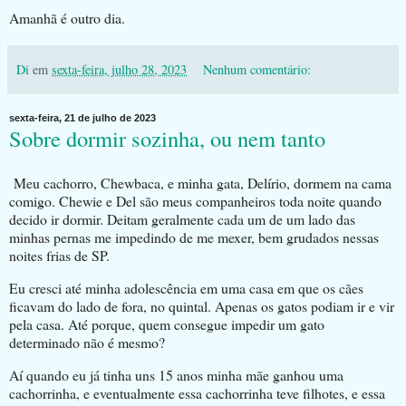
Amanhã é outro dia.
Di
em
sexta-feira, julho 28, 2023
Nenhum comentário:
sexta-feira, 21 de julho de 2023
Sobre dormir sozinha, ou nem tanto
Meu cachorro, Chewbaca, e minha gata, Delírio, dormem na cama
comigo. Chewie e Del são meus companheiros toda noite quando
decido ir dormir. Deitam geralmente cada um de um lado das
minhas pernas me impedindo de me mexer, bem grudados nessas
noites frias de SP.
Eu cresci até minha adolescência em uma casa em que os cães
ficavam do lado de fora, no quintal. Apenas os gatos podiam ir e vir
pela casa. Até porque, quem consegue impedir um gato
determinado não é mesmo?
Aí quando eu já tinha uns 15 anos minha mãe ganhou uma
cachorrinha, e eventualmente essa cachorrinha teve filhotes, e essa