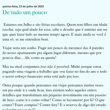
quinta-feira, 13 de julho de 2023
De tudo um pouco
Estamos em Julho e são férias escolares. Quem tem filhos em idade
escolar, seja qual idade for essa, sabe o desafio que é entreter um ser
que quer fazer tudo ao mesmo tempo agora. E mais ainda se você é
uma só, se me entendem bem.
Viajar seria um sonho. Fugir um pouco da mesmice das 4 paredes
do nosso apartamento pra algum lugar diferente, mesmo que por
poucos dias... Ah, como eu queria!
Mas na atual conjuntura isso não é possível. Muito porque estou
pagando uma viagem a trabalho que vou fazer no fim do ano e todo
o nosso esforço financeiro extra está indo pra isso.
Outra porque quando pensamos em viajar pensamos muitas vezes
em pra onde ir e onde ficar, mas existem todos aqueles outros
detalhes que transformam um pequeno investimento em um passeio
de luxo: como ir e como voltar? Como se locomover por lá? O que
comer? Fazer compras? Comer fora? E a reserva de algo der errado
e alguém passar mal?