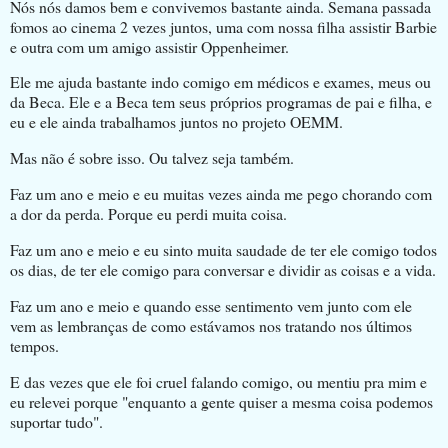
Nós nós damos bem e convivemos bastante ainda. Semana passada
fomos ao cinema 2 vezes juntos, uma com nossa filha assistir Barbie
e outra com um amigo assistir Oppenheimer.
Ele me ajuda bastante indo comigo em médicos e exames, meus ou
da Beca. Ele e a Beca tem seus próprios programas de pai e filha, e
eu e ele ainda trabalhamos juntos no projeto OEMM.
Mas não é sobre isso. Ou talvez seja também.
Faz um ano e meio e eu muitas vezes ainda me pego chorando com
a dor da perda. Porque eu perdi muita coisa.
Faz um ano e meio e eu sinto muita saudade de ter ele comigo todos
os dias, de ter ele comigo para conversar e dividir as coisas e a vida.
Faz um ano e meio e quando esse sentimento vem junto com ele
vem as lembranças de como estávamos nos tratando nos últimos
tempos.
E das vezes que ele foi cruel falando comigo, ou mentiu pra mim e
eu relevei porque "enquanto a gente quiser a mesma coisa podemos
suportar tudo".