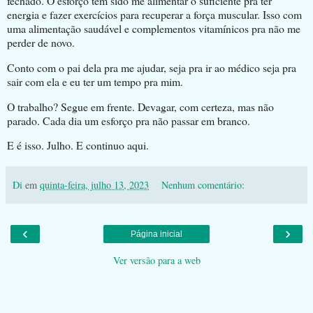
fechado. O esforço tem sido me alimentar o suficiente pra ter
energia e fazer exercícios para recuperar a força muscular. Isso com
uma alimentação saudável e complementos vitamínicos pra não me
perder de novo.
Conto com o pai dela pra me ajudar, seja pra ir ao médico seja pra
sair com ela e eu ter um tempo pra mim.
O trabalho? Segue em frente. Devagar, com certeza, mas não
parado. Cada dia um esforço pra não passar em branco.
E é isso. Julho. E continuo aqui.
Di
em
quinta-feira, julho 13, 2023
Nenhum comentário:
‹
›
Página inicial
Ver versão para a web