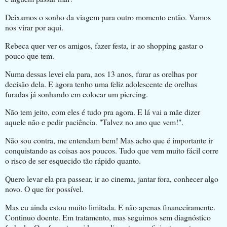
Deixamos o sonho da viagem para outro momento então. Vamos
nos virar por aqui.
Rebeca quer ver os amigos, fazer festa, ir ao shopping gastar o
pouco que tem.
Numa dessas levei ela para, aos 13 anos, furar as orelhas por
decisão dela. E agora tenho uma feliz adolescente de orelhas
furadas já sonhando em colocar um piercing.
Não tem jeito, com eles é tudo pra agora. E lá vai a mãe dizer
aquele não e pedir paciência. "Talvez no ano que vem!".
Não sou contra, me entendam bem! Mas acho que é importante ir
conquistando as coisas aos poucos. Tudo que vem muito fácil corre
o risco de ser esquecido tão rápido quanto.
Quero levar ela pra passear, ir ao cinema, jantar fora, conhecer algo
novo. O que for possível.
Mas eu ainda estou muito limitada. E não apenas financeiramente.
Continuo doente. Em tratamento, mas seguimos sem diagnóstico