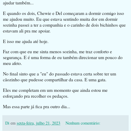
ajudar também...
E quando os dois, Chewie e Del começaram a dormir comigo isso
me ajudou muito. Eu que estava sentindo muita dor em dormir
sozinha passei a ter a companhia e o carinho de dois bichinhos que
estavam ali pra me apoiar.
E isso me ajuda até hoje.
Faz com que eu me sinta menos sozinha, me traz conforto e
segurança. E é uma forma de eu também direcionar um pouco do
meu afeto.
No final sinto que a "eu" do passado estava certa sobre ter um
cãozinho que pudesse compartilhar da casa. E uma gata.
Eles me completam em um momento que ainda estou me
esforçando pra recolher os pedaços.
Mas essa parte já fica pra outro dia...
Di
em
sexta-feira, julho 21, 2023
Nenhum comentário: