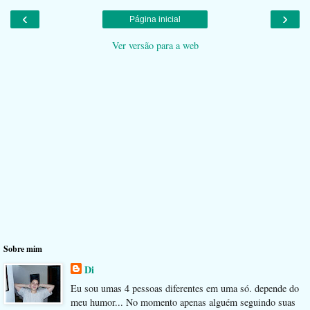
‹
›
Página inicial
Ver versão para a web
Sobre mim
Di
Eu sou umas 4 pessoas diferentes em uma só. depende do
meu humor... No momento apenas alguém seguindo suas