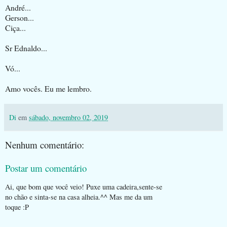
André...
Gerson...
Ciça...
Sr Ednaldo...
Vó...
Amo vocês. Eu me lembro.
Di
em
sábado, novembro 02, 2019
Nenhum comentário:
Postar um comentário
Ai, que bom que você veio! Puxe uma cadeira,sente-se
no chão e sinta-se na casa alheia.^^ Mas me da um
toque :P