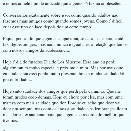
e temos aquele tipo de amizade que a gente só faz na adolescência.
Conversamos exatamente sobre isso, como quando adultos não
fazemos mais amigos como quando somos jovens. Como é difícil
criar esse tipo de laço depois de um certo tempo.
Fiquei pensando que a gente se apaixona, se casa, se separa, e até
faz alguns amigos, mas nada nunca é igual a essa relação que temos
com nossos amigos da adolescência.
Hoje é dia de finados. Dia de Los Muertos. Esse ano eu perdi
alguém muito muito especial e próximo a mim. Mas por mais que
eu ainda sinta essa perda muito presente, hoje a minha saudade foi
pra outro lado...
Hoje sinto saudade dos amigos que perdi pelo caminho. Que me
foram tirados cedo demais. Hoje eu choro por eles, mas com uma
tristeza com mais saudade que dor. Porque eu acho que doer vai
doer pra sempre, mas com os anos a saudade e as lembranças ficam
mais fortes, exatamente para que a gente se recorde do melhor que
tivemos.