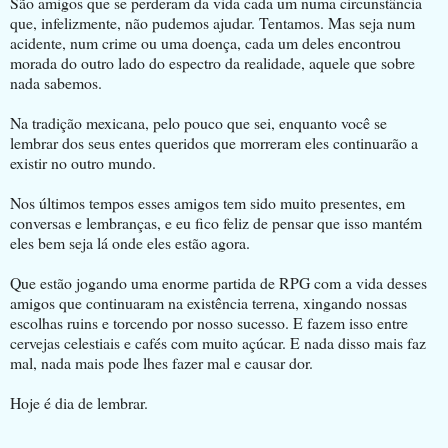
São amigos que se perderam da vida cada um numa circunstância
que, infelizmente, não pudemos ajudar. Tentamos. Mas seja num
acidente, num crime ou uma doença, cada um deles encontrou
morada do outro lado do espectro da realidade, aquele que sobre
nada sabemos.
Na tradição mexicana, pelo pouco que sei, enquanto você se
lembrar dos seus entes queridos que morreram eles continuarão a
existir no outro mundo.
Nos últimos tempos esses amigos tem sido muito presentes, em
conversas e lembranças, e eu fico feliz de pensar que isso mantém
eles bem seja lá onde eles estão agora.
Que estão jogando uma enorme partida de RPG com a vida desses
amigos que continuaram na existência terrena, xingando nossas
escolhas ruins e torcendo por nosso sucesso. E fazem isso entre
cervejas celestiais e cafés com muito açúcar. E nada disso mais faz
mal, nada mais pode lhes fazer mal e causar dor.
Hoje é dia de lembrar.