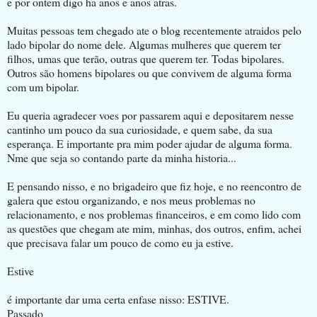
e por ontem digo ha anos e anos atras.
Muitas pessoas tem chegado ate o blog recentemente atraidos pelo
lado bipolar do nome dele. Algumas mulheres que querem ter
filhos, umas que terão, outras que querem ter. Todas bipolares.
Outros são homens bipolares ou que convivem de alguma forma
com um bipolar.
Eu queria agradecer voes por passarem aqui e depositarem nesse
cantinho um pouco da sua curiosidade, e quem sabe, da sua
esperança. E importante pra mim poder ajudar de alguma forma.
Nme que seja so contando parte da minha historia...
E pensando nisso, e no brigadeiro que fiz hoje, e no reencontro de
galera que estou organizando, e nos meus problemas no
relacionamento, e nos problemas financeiros, e em como lido com
as questões que chegam ate mim, minhas, dos outros, enfim, achei
que precisava falar um pouco de como eu ja estive.
Estive
é importante dar uma certa enfase nisso: ESTIVE.
Passado