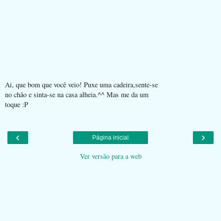
Ai, que bom que você veio! Puxe uma cadeira,sente-se
no chão e sinta-se na casa alheia.^^ Mas me da um
toque :P
‹
›
Página inicial
Ver versão para a web