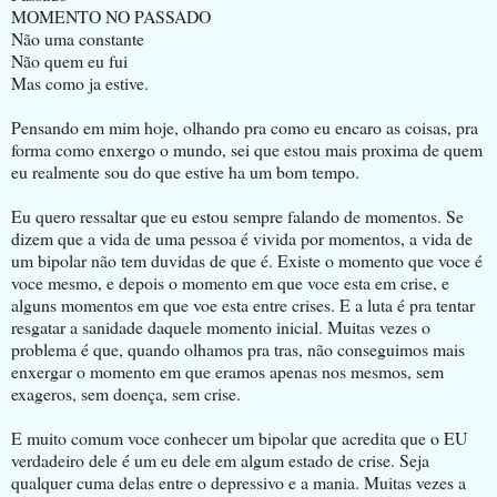
MOMENTO NO PASSADO
Não uma constante
Não quem eu fui
Mas como ja estive.
Pensando em mim hoje, olhando pra como eu encaro as coisas, pra
forma como enxergo o mundo, sei que estou mais proxima de quem
eu realmente sou do que estive ha um bom tempo.
Eu quero ressaltar que eu estou sempre falando de momentos. Se
dizem que a vida de uma pessoa é vivida por momentos, a vida de
um bipolar não tem duvidas de que é. Existe o momento que voce é
voce mesmo, e depois o momento em que voce esta em crise, e
alguns momentos em que voe esta entre crises. E a luta é pra tentar
resgatar a sanidade daquele momento inicial. Muitas vezes o
problema é que, quando olhamos pra tras, não conseguimos mais
enxergar o momento em que eramos apenas nos mesmos, sem
exageros, sem doença, sem crise.
E muito comum voce conhecer um bipolar que acredita que o EU
verdadeiro dele é um eu dele em algum estado de crise. Seja
qualquer cuma delas entre o depressivo e a mania. Muitas vezes a