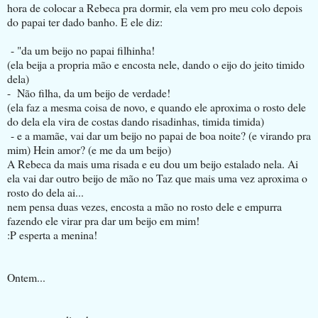
hora de colocar a Rebeca pra dormir, ela vem pro meu colo depois
do papai ter dado banho. E ele diz:
- "da um beijo no papai filhinha!
(ela beija a propria mão e encosta nele, dando o eijo do jeito timido
dela)
- Não filha, da um beijo de verdade!
(ela faz a mesma coisa de novo, e quando ele aproxima o rosto dele
do dela ela vira de costas dando risadinhas, timida timida)
- e a mamãe, vai dar um beijo no papai de boa noite? (e virando pra
mim) Hein amor? (e me da um beijo)
A Rebeca da mais uma risada e eu dou um beijo estalado nela. Ai
ela vai dar outro beijo de mão no Taz que mais uma vez aproxima o
rosto do dela ai...
nem pensa duas vezes, encosta a mão no rosto dele e empurra
fazendo ele virar pra dar um beijo em mim!
:P esperta a menina!
Ontem...