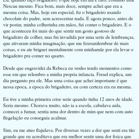
Nescau mesmo. Fica bom, mais doce, sempre achei que era a
mesma coisa. Mas, hoje em especial, fiz o brigadeiro usando
chocolate do padre, sem acrescentar nada. E agora pouco, antes de
vir postar, minha colherinha em mãos, fui comer o brigadeiro. E o
que aconteceu foi mais do que sentir um gosto gostoso de
brigadeiro de colher, mas fui invadida por uma serie de lembranças,
que ativaram minha imaginação, que me fizeramlembrar de mais
coisas, e eu ate briguei mentalmente com minhamãe por ela levar o
brigadeiro pra comer no quarto.
Desde que engravidei da Rebeca eu venho tendo momentos como
esse em que relembro a minha propria infancia. Freud explica, um
dia pergunto pra ele. Mas uma coisa que achei importante é que
nessa epoca, a epoca do brigadeiro, eu com certeza era eu mesma.
Eu tive a minha primeira crise serie quando tinha 12 anos de idade.
Seria mesmo. Chorava muito, não ia a escola, cabulava aula,
comecei a fumar, sentia uma dor dentro de mim que nem com auto
flegelação eu conseguia acalmar.
Sim, eu me atuo flajulava. Por diversas vezes a dor que senti era tão
grande que eu acreditava que era melhor sentir uma dor fisica que