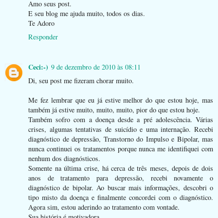
Amo seus post.
E seu blog me ajuda muito, todos os dias.
Te Adoro
Responder
Ceci:-)
9 de dezembro de 2010 às 08:11
Di, seu post me fizeram chorar muito.
Me fez lembrar que eu já estive melhor do que estou hoje, mas
também já estive muito, muito, muito, pior do que estou hoje.
Também sofro com a doença desde a pré adolescência. Várias
crises, algumas tentativas de suicídio e uma internação. Recebi
diagnóstico de depressão, Transtorno do Impulso e Bipolar, mas
nunca continuei os tratamentos porque nunca me identifiquei com
nenhum dos diagnósticos.
Somente na última crise, há cerca de três meses, depois de dois
anos de tratamento para depressão, recebi novamente o
diagnóstico de bipolar. Ao buscar mais informações, descobri o
tipo misto da doença e finalmente concordei com o diagnóstico.
Agora sim, estou aderindo ao tratamento com vontade.
Sua história é motivadora.