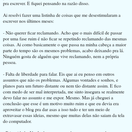
pra escrever. E fiquei pensando na razão disso.
Ai resolvi fazer uma listinha de coisas que me desestimularam a
escrever nos últimos meses:
- Não querer ficar reclamando. Acho que o mais difícil de passar
por uma fase ruim é não ficar se repetindo reclamando das mesmas
coisas. Ai como basicamente o que passa na minha cabeça a maior
parte do tempo são os mesmos problemas, acabo deixando pra lá.
Ninguém gosta de alguém que vive reclamando, nem a própria
pessoa.
- Falta de liberdade para falar. Eis que ai eu penso em outros
assuntos que não os problemas. Algumas vontades e sonhos, e
planos para um futuro distante ou nem tão distante assim. E fico
com medo de ser mal interpretada, me sinto insegura se realmente
devo falar no assunto e me expor. Mesmo. Mas já cheguei a
conclusão que esse é um motivo muito ruim e que eu devia era
aproveitar o blog pra dar asas a isso tudo e ter um meio de
extravasar essas ideias, mesmo que muitas delas não saiam da tela
do computador.