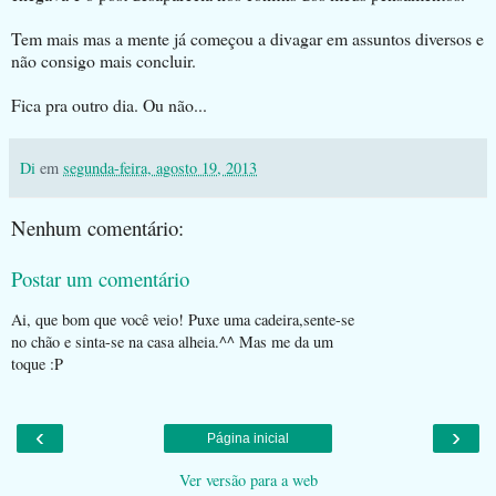
Tem mais mas a mente já começou a divagar em assuntos diversos e
não consigo mais concluir.
Fica pra outro dia. Ou não...
Di
em
segunda-feira, agosto 19, 2013
Nenhum comentário:
Postar um comentário
Ai, que bom que você veio! Puxe uma cadeira,sente-se
no chão e sinta-se na casa alheia.^^ Mas me da um
toque :P
‹
›
Página inicial
Ver versão para a web