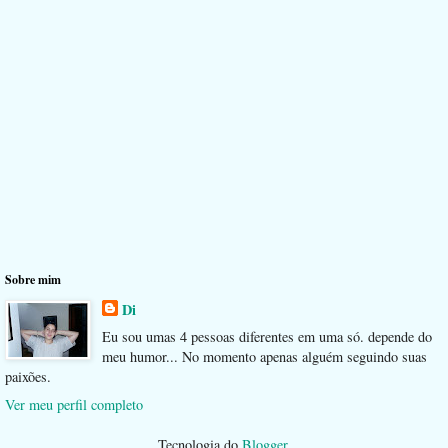
Sobre mim
Di
Eu sou umas 4 pessoas diferentes em uma só. depende do
meu humor... No momento apenas alguém seguindo suas
paixões.
Ver meu perfil completo
Tecnologia do
Blogger
.