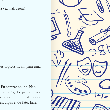
da vez mais agora!
ses topicos ficam para uma
. Eu sempre soube. Não
completa, do que escrever.
nico pra mim. E é até bobo
sculpas e, de fato, fazer