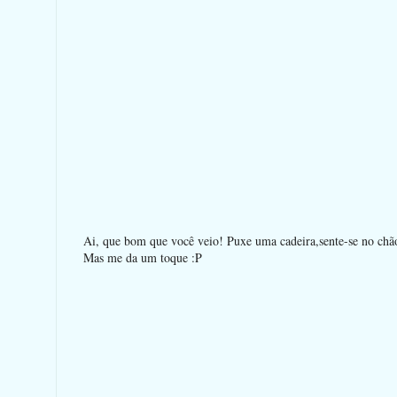
Ai, que bom que você veio! Puxe uma cadeira,sente-se no chão 
Mas me da um toque :P