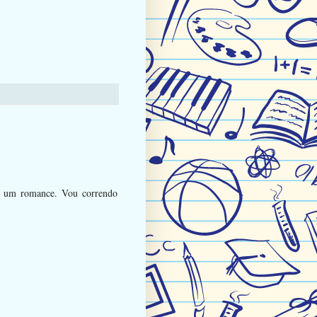
o um romance. Vou correndo