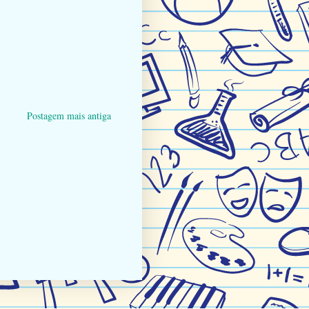
Postagem mais antiga