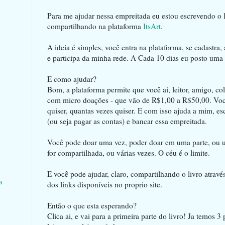
Para me ajudar nessa empreitada eu estou escrevendo o l
compartilhando na plataforma
ItsArt
.
A ideia é simples, você entra na plataforma, se cadastra, 
e participa da minha rede. A Cada 10 dias eu posto uma n
E como ajudar?
Bom, a plataforma permite que você ai, leitor, amigo, co
com micro doações - que vão de R$1,00 a R$50,00. Vo
quiser, quantas vezes quiser. E com isso ajuda a mim, escr
(ou seja pagar as contas) e bancar essa empreitada.
Você pode doar uma vez, poder doar em uma parte, ou 
for compartilhada, ou várias vezes. O céu é o limite.
E você pode ajudar, claro, compartilhando o livro através
a
dos links disponíveis no proprio site.
Então o que esta esperando?
Clica ai, e vai para a primeira parte do livro! Ja temos 3 