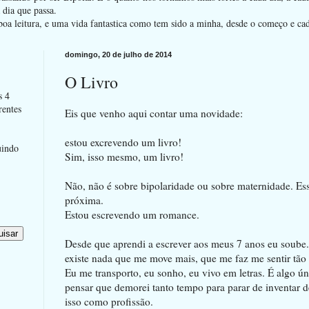
dia que passa.
oa leitura, e uma vida fantastica como tem sido a minha, desde o começo e ca
domingo, 20 de julho de 2014
O Livro
s 4
rentes
Eis que venho aqui contar uma novidade:
estou excrevendo um livro!
uindo
Sim, isso mesmo, um livro!
Não, não é sobre bipolaridade ou sobre maternidade. Es
próxima.
Estou escrevendo um romance.
Desde que aprendi a escrever aos meus 7 anos eu soube
existe nada que me move mais, que me faz me sentir tão 
Eu me transporto, eu sonho, eu vivo em letras. É algo ú
pensar que demorei tanto tempo para parar de inventar de
isso como profissão.