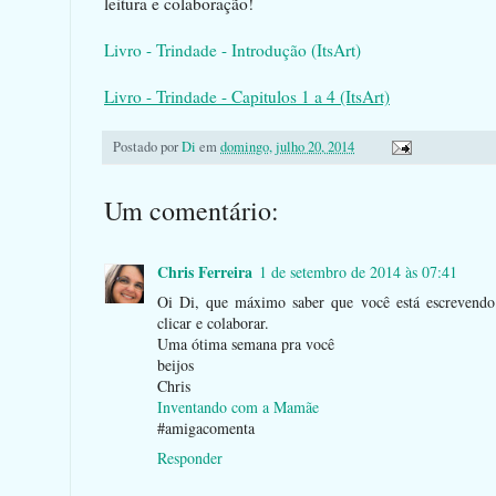
leitura e colaboração!
Livro - Trindade - Introdução (ItsArt)
Livro - Trindade - Capitulos 1 a 4 (ItsArt)
Postado por
Di
em
domingo, julho 20, 2014
Um comentário:
Chris Ferreira
1 de setembro de 2014 às 07:41
Oi Di, que máximo saber que você está escrevend
clicar e colaborar.
Uma ótima semana pra você
beijos
Chris
Inventando com a Mamãe
#amigacomenta
Responder