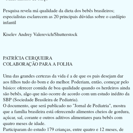
Pesquisa revela má qualidade da dieta dos bebês brasileiros;
especialistas esclarecem as 20 principais dúvidas sobre o cardápio
infantil
Kiselev Andrey Valerevich/Shutterstock
PATRÍCIA CERQUEIRA
COLABORAÇÃO PARA A FOLHA
Uma das grandes certezas da vida é a de que os pais desejam dar
aos filhos tudo do bom e do melhor. Poderiam, então, começar pelo
básico: oferecer comida de boa qualidade quando os herdeiros ainda
são bebês, algo que não ocorre de acordo com um estudo inédito da
SBP (Sociedade Brasileira de Pediatria).
O documento, que será publicado no "Jornal de Pediatria", mostra
que a família brasileira está oferecendo alimentos cheios de gordura,
açúcar, sal, corante e outros aditivos alimentares para bebês com
quatro meses de idade.
Participaram do estudo 179 crianças, entre quatro e 12 meses, de