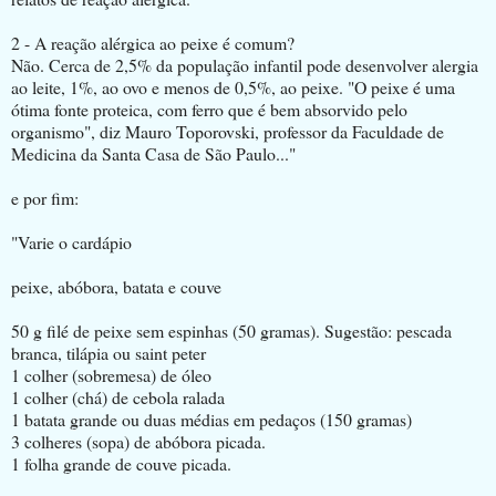
2 - A reação alérgica ao peixe é comum?
Não. Cerca de 2,5% da população infantil pode desenvolver alergia
ao leite, 1%, ao ovo e menos de 0,5%, ao peixe. "O peixe é uma
ótima fonte proteica, com ferro que é bem absorvido pelo
organismo", diz Mauro Toporovski, professor da Faculdade de
Medicina da Santa Casa de São Paulo..."
e por fim:
"Varie o cardápio
peixe, abóbora, batata e couve
50 g filé de peixe sem espinhas (50 gramas). Sugestão: pescada
branca, tilápia ou saint peter
1 colher (sobremesa) de óleo
1 colher (chá) de cebola ralada
1 batata grande ou duas médias em pedaços (150 gramas)
3 colheres (sopa) de abóbora picada.
1 folha grande de couve picada.