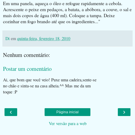
Em uma panela, aqueça o óleo e refogue rapidamente a cebola.
Acrescente o peixe em pedaços, a batata, a abóbora, a couve, o sal e
mais dois copos de água (400 ml). Coloque a tampa. Deixe
cozinhar em fogo brando até que os ingredientes..."
Di
em
quinta-feira, fevereiro 18, 2010
Nenhum comentário:
Postar um comentário
Ai, que bom que você veio! Puxe uma cadeira,sente-se
no chão e sinta-se na casa alheia.^^ Mas me da um
toque :P
‹
›
Página inicial
Ver versão para a web