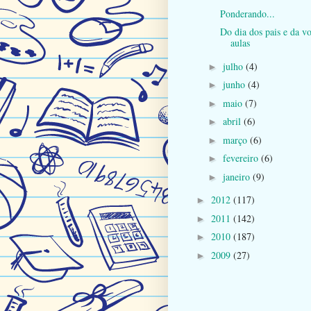
Ponderando...
Do dia dos pais e da vo
aulas
julho
(4)
►
junho
(4)
►
maio
(7)
►
abril
(6)
►
março
(6)
►
fevereiro
(6)
►
janeiro
(9)
►
2012
(117)
►
2011
(142)
►
2010
(187)
►
2009
(27)
►