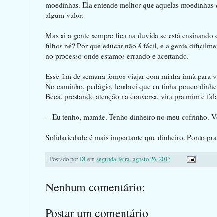
moedinhas. Ela entende melhor que aquelas moedinhas q
algum valor.
Mas ai a gente sempre fica na duvida se está ensinando o
filhos né? Por que educar não é fácil, e a gente dificilm
no processo onde estamos errando e acertando.
Esse fim de semana fomos viajar com minha irmã para visi
No caminho, pedágio, lembrei que eu tinha pouco dinheiro
Beca, prestando atenção na conversa, vira pra mim e fala
-- Eu tenho, mamãe. Tenho dinheiro no meu cofrinho. V
Solidariedade é mais importante que dinheiro. Ponto pr
Postado por
Di
em
segunda-feira, agosto 26, 2013
Nenhum comentário:
Postar um comentário