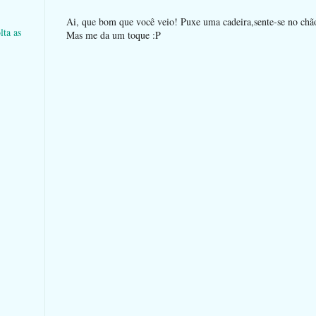
Ai, que bom que você veio! Puxe uma cadeira,sente-se no chão 
lta as
Mas me da um toque :P