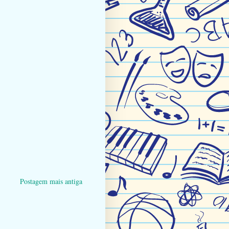
Postagem mais antiga