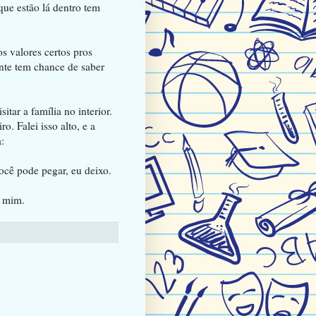
ue estão lá dentro tem
s valores certos pros
ente tem chance de saber
tar a família no interior.
. Falei isso alto, e a
:
ocê pode pegar, eu deixo.
a mim.