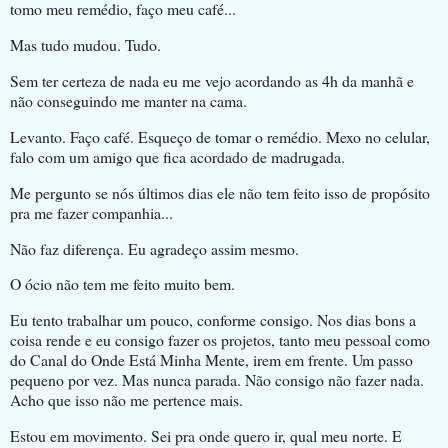
tomo meu remédio, faço meu café...
Mas tudo mudou. Tudo.
Sem ter certeza de nada eu me vejo acordando as 4h da manhã e
não conseguindo me manter na cama.
Levanto. Faço café. Esqueço de tomar o remédio. Mexo no celular,
falo com um amigo que fica acordado de madrugada.
Me pergunto se nós últimos dias ele não tem feito isso de propósito
pra me fazer companhia...
Não faz diferença. Eu agradeço assim mesmo.
O ócio não tem me feito muito bem.
Eu tento trabalhar um pouco, conforme consigo. Nos dias bons a
coisa rende e eu consigo fazer os projetos, tanto meu pessoal como
do Canal do Onde Está Minha Mente, irem em frente. Um passo
pequeno por vez. Mas nunca parada. Não consigo não fazer nada.
Acho que isso não me pertence mais.
Estou em movimento. Sei pra onde quero ir, qual meu norte. E