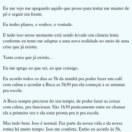
Eu me vejo me apegando aquilo que posso para tentar me manter de
pé e seguir em frente.
Eu tenho planos, e sonhos, e vontade.
E tudo isso nesse momento está sendo levado em câmera lenta
conforme eu tento me adaptar a uma nova realidade no meio de uma
crise que já existia.
Tanta coisa que já existia...
Eu me apego ao que sei, ao que consigo.
Eu acordo todos os dias as 5h da manhã pra poder fazer um café
com calma e acordar a Beca as 5h30 pra ela começar a se arrumar
pra escola.
A Beca sempre precisou do seu tempo, de poder fazer as coisas
com calma, pra funcionar. São 1h30 praticamente entre eu chamar
ela a primeira vez e ela estar pronta pra ir pra escola.
Mas tudo bem. Isso é normal. Faz parte da nossa vida e da nossa
rotina há muito tempo. Isso me conforta. Então eu acordo às 5h,