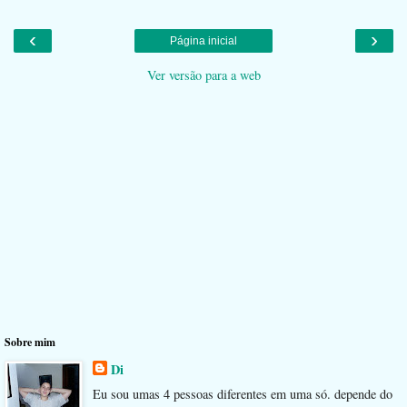
‹
›
Página inicial
Ver versão para a web
Sobre mim
Di
Eu sou umas 4 pessoas diferentes em uma só. depende do