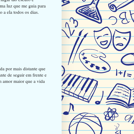
uma luz que me guia para
 a ela todos os dias.
da por mais distante que
nte de seguir em frente e
m amor maior que a vida