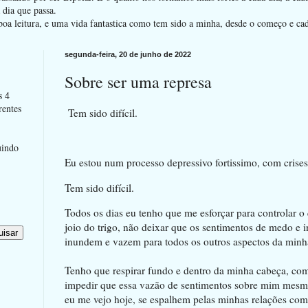
dia que passa.
oa leitura, e uma vida fantastica como tem sido a minha, desde o começo e ca
segunda-feira, 20 de junho de 2022
Sobre ser uma represa
s 4
rentes
Tem sido difícil.
uindo
Eu estou num processo depressivo fortissimo, com crises
Tem sido difícil.
Todos os dias eu tenho que me esforçar para controlar o 
joio do trigo, não deixar que os sentimentos de medo e i
inundem e vazem para todos os outros aspectos da minh
Tenho que respirar fundo e dentro da minha cabeça, com
impedir que essa vazão de sentimentos sobre mim mesma
eu me vejo hoje, se espalhem pelas minhas relações com