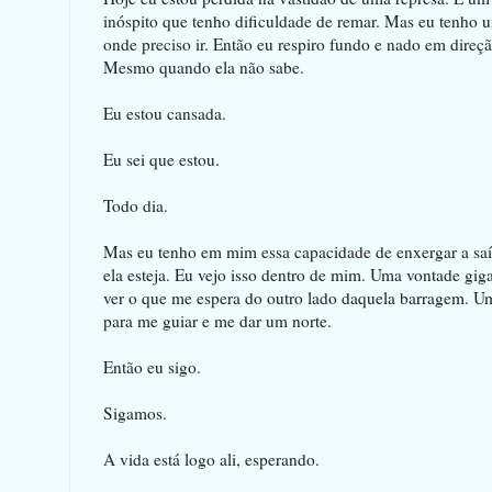
inóspito que tenho dificuldade de remar. Mas eu tenho 
onde preciso ir. Então eu respiro fundo e nado em direção
Mesmo quando ela não sabe.
Eu estou cansada.
Eu sei que estou.
Todo dia.
Mas eu tenho em mim essa capacidade de enxergar a saí
ela esteja. Eu vejo isso dentro de mim. Uma vontade giga
ver o que me espera do outro lado daquela barragem. U
para me guiar e me dar um norte.
Então eu sigo.
Sigamos.
A vida está logo ali, esperando.