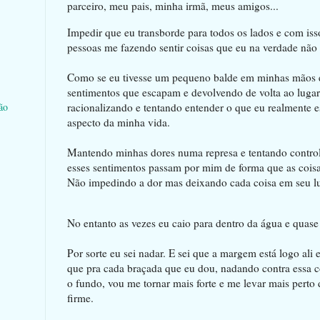
parceiro, meu pais, minha irmã, meus amigos...
Impedir que eu transborde para todos os lados e com iss
pessoas me fazendo sentir coisas que eu na verdade não 
Como se eu tivesse um pequeno balde em minhas mãos 
sentimentos que escapam e devolvendo de volta ao lugar
racionalizando e tentando entender o que eu realmente e
ão
aspecto da minha vida.
Mantendo minhas dores numa represa e tentando control
esses sentimentos passam por mim de forma que as cois
Não impedindo a dor mas deixando cada coisa em seu lu
No entanto as vezes eu caio para dentro da água e quas
Por sorte eu sei nadar. E sei que a margem está logo ali 
que pra cada braçada que eu dou, nadando contra essa 
o fundo, vou me tornar mais forte e me levar mais perto 
firme.