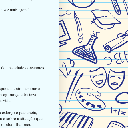
da vez mais agora!
 de ansiedade constantes.
que eu sinto, separar o
nsegurança e tristeza
a vida.
 esforço e paciência,
 e sobre a situação que
 minha filha, meu