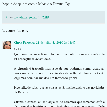
hoje, e de quinta com a MAri e o Dimitri! Bjs!
Di
em
terça-feira, julho 20, 2010
2 comentários:
Chris Ferreira
21 de julho de 2010 às 14:47
Oi Di,
Que bom que você ficou feliz com o selinho. E você viu antes de
eu conseguir te avisar dele.
A cirurgia é tranquila mas isso de que podemos comer qualquer
coisa não é bem assim não. Acabei de voltar do banheiro kkkk.
Algumas comidas me dão um tremendo pririri.
Fico feliz de saber que as coisas estão melhorando e das novidades
da Rebeca.
Quanto a caneca, eu uso aquelas de cerâmica que tomamos café e
chá. Aquelas bonitinhas, com bichinho, que criança gosta. Nada