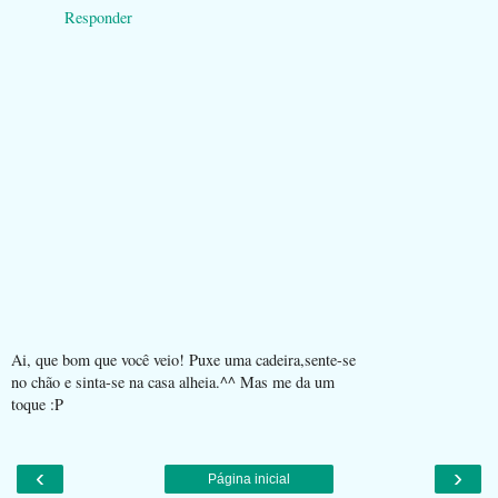
Responder
Ai, que bom que você veio! Puxe uma cadeira,sente-se
no chão e sinta-se na casa alheia.^^ Mas me da um
toque :P
‹
›
Página inicial