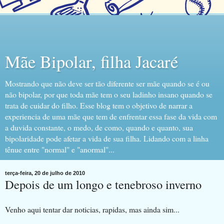
Mãe Bipolar, filha Jacaré
Mostrando que não deve ser tão diferente ser mãe quando se é ou
não bipolar, por que toda mãe tem o seu ladinho insano quando se
trata de cuidar do filho. Esse blog tem o objetivo de narrar a
experiencia de uma mãe que tem de enfrentar essa fase da vida com
a duvida constante, o medo, de como, quando e quanto, sua
bipolaridade pode afetar a vida de sua filha. Lidando com a linha
tênue entre "normal" e "anormal"...
terça-feira, 20 de julho de 2010
Depois de um longo e tenebroso inverno
Venho aqui tentar dar noticias, rapidas, mas ainda sim...