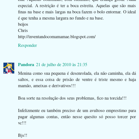
especial. A restrição é ter a boca estreita. Aquelas que são mais
finas na base e mais largas na boca fazem o bolo entornar. O ideal
é que tenha a mesma largura no fundo e na base.
beijos
Chris
http://inventandocomamamae.blogspot.com/
Responder
Pandora
21 de julho de 2010 às 21:35
Menina como sua pequena é desenrolada, ela não caminha, ela dá
saltos, e essa coisa de prisão de ventre é triste mesmo e haja
mamão, ameixas e derivativos!!!
Boa sorte na resolução dos seus problemas, fico na torcida!!!
Infelizmente eu também preciso de um avultoso emprestimo para
pagar algumas contas, então nesse quesito só posso torcer por
vc!!!
Bjs!!