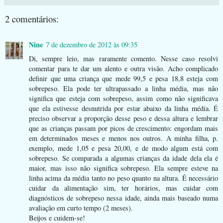
2 comentários:
Nine
7 de dezembro de 2012 às 09:35
Di, sempre leio, mas raramente comento. Nesse caso resolvi
comentar para te dar um alento e outra visão. Acho complicado
definir que uma criança que mede 99,5 e pesa 18,8 esteja com
sobrepeso. Ela pode ter ultrapassado a linha média, mas não
significa que esteja com sobrepeso, assim como não significava
que ela estivesse desnutrida por estar abaixo da linha média. É
preciso observar a proporção desse peso e dessa altura e lembrar
que as crianças passam por picos de crescimento: engordam mais
em determinados meses e menos nos outros. A minha filha, p.
exemplo, mede 1,05 e pesa 20,00, e de modo algum está com
sobrepeso. Se comparada a algumas crianças da idade dela ela é
maior, mas isso não significa sobrepeso. Ela sempre esteve na
linha acima da média tanto no peso quanto na altura. É necessário
cuidar da alimentação sim, ter horários, mas cuidar com
diagnósticos de sobrepeso nessa idade, ainda mais baseado numa
avaliação em curto tempo (2 meses).
Beijos e cuidem-se!