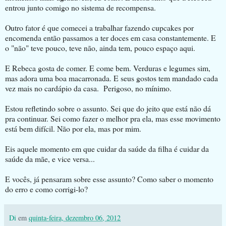
entrou junto comigo no sistema de recompensa.
Outro fator é que comecei a trabalhar fazendo cupcakes por
encomenda então passamos a ter doces em casa constantemente. E
o "não" teve pouco, teve não, ainda tem, pouco espaço aqui.
E Rebeca gosta de comer. E come bem. Verduras e legumes sim,
mas adora uma boa macarronada. E seus gostos tem mandado cada
vez mais no cardápio da casa. Perigoso, no mínimo.
Estou refletindo sobre o assunto. Sei que do jeito que está não dá
pra continuar. Sei como fazer o melhor pra ela, mas esse movimento
está bem difícil. Não por ela, mas por mim.
Eis aquele momento em que cuidar da saúde da filha é cuidar da
saúde da mãe, e vice versa...
E vocês, já pensaram sobre esse assunto? Como saber o momento
do erro e como corrigi-lo?
Di
em
quinta-feira, dezembro 06, 2012