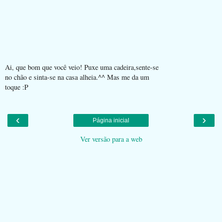
Ai, que bom que você veio! Puxe uma cadeira,sente-se
no chão e sinta-se na casa alheia.^^ Mas me da um
toque :P
‹
›
Página inicial
Ver versão para a web