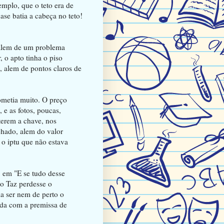
mplo, que o teto era de
ase batia a cabeça no teto!
 alem de um problema
 o apto tinha o piso
, alem de pontos claros de
rometia muito. O preço
 e as fotos, poucas,
terem a chave, nos
hado, alem do valor
 o iptu que não estava
, em "E se tudo desse
 o Taz perdesse o
a ser nem de perto o
ada com a premissa de