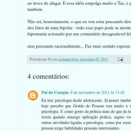
ao invez de alugar. E essa idéia empolga muito o Taz, e 
tambem.
Não sei, honestamente, o que eu vou estar pensando di
dos fatos de uma bipolar - todo esse papo pode se mostr
hipomania acionado por um comentário desagradavel feit
mas pensando racionalmente... Faz mais sentido esperar.
Postado por
Di
em
segunda-feira, novembro 07, 2011
4 comentários:
Pai do Coração
8 de novembro de 2011 às 11:42
Eu leio psicologia desde adolescente. Já pensei tamb
hoje percebo que Gestão de Pessoas tem muito a v
psicologia. E como gosto da prática mais do que da te
teoria quando enxergo aplicação prática, sugiro vo
outras atividades ligadas a psicologia, como por exe
pessoas exige habilidades pessoais interessantes.