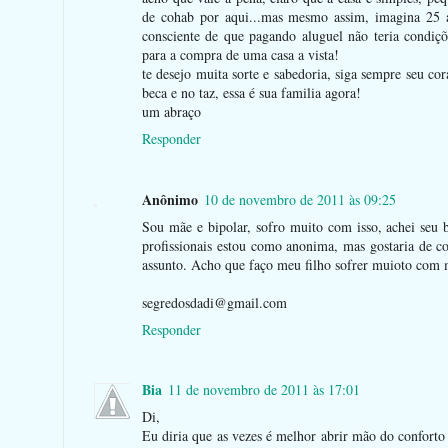
de cohab por aqui...mas mesmo assim, imagina 25 a
consciente de que pagando aluguel não teria condiçõ
para a compra de uma casa a vista!
te desejo muita sorte e sabedoria, siga sempre seu co
beca e no taz, essa é sua familia agora!
um abraço
Responder
Anônimo
10 de novembro de 2011 às 09:25
Sou mãe e bipolar, sofro muito com isso, achei seu
profissionais estou como anonima, mas gostaria de c
assunto. Acho que faço meu filho sofrer muioto com 
segredosdadi@gmail.com
Responder
Bia
11 de novembro de 2011 às 17:01
Di,
Eu diria que as vezes é melhor abrir mão do conforto 