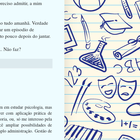
preciso admitir, a mim
sso tudo amanhã. Verdade
ar um episodio de
o pouco depois do jantar.
.. Não faz?
ém em estudar psicologia, mas
er com aplicação prática de
oria, ou, só me interesso pela
cê ampliar possibilidades de
mplo administração. Gestão de