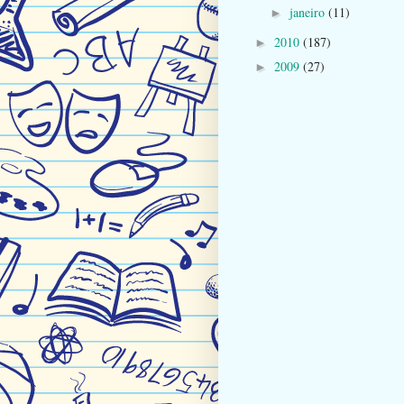
janeiro
(11)
►
2010
(187)
►
2009
(27)
►