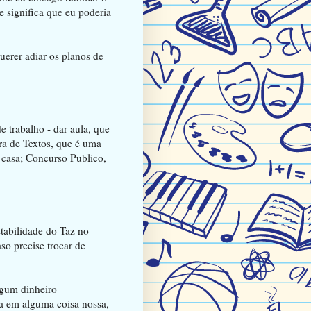
ue significa que eu poderia
querer adiar os planos de
 trabalho - dar aula, que
ra de Textos, que é uma
e casa; Concurso Publico,
tabilidade do Taz no
so precise trocar de
lgum dinheiro
a em alguma coisa nossa,