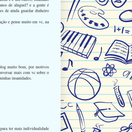
nos de aluguel? e a gente é
es de ainda guardar dinheiro
ração e pense muito em vc, na
 blog muito bom, por motivos
onversar mais com vc sobre o
minhas insanidades.
para ter mais individualidade