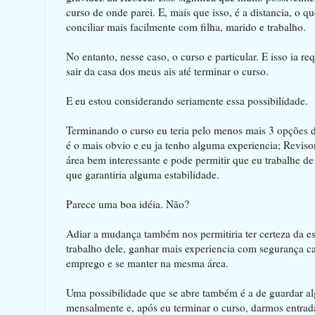
curso de onde parei. E, mais que isso, é a distancia, o q
conciliar mais facilmente com filha, marido e trabalho.
No entanto, nesse caso, o curso e particular. E isso ia re
sair da casa dos meus ais até terminar o curso.
E eu estou considerando seriamente essa possibilidade.
Terminando o curso eu teria pelo menos mais 3 opções de
é o mais obvio e eu ja tenho alguma experiencia; Reviso
área bem interessante e pode permitir que eu trabalhe d
que garantiria alguma estabilidade.
Parece uma boa idéia. Não?
Adiar a mudança também nos permitiria ter certeza da es
trabalho dele, ganhar mais experiencia com segurança ca
emprego e se manter na mesma área.
Uma possibilidade que se abre também é a de guardar a
mensalmente e, após eu terminar o curso, darmos entrad