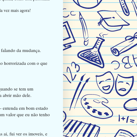
da vez mais agora!
u falando da mudança.
io horrorizada com o que
 quando se tem um
 abrir mão dele.
s - entenda em bom estado
um valor que eu não tenho
ai, fui ver os imoveis, e