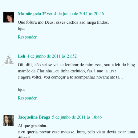
Mamãe pela 2ª vez
4 de junho de 2011 às 20:56
Que fofura mo Deus, esses cachos são mega lindos.
bjus
Responder
Leh
4 de junho de 2011 às 21:52
Oiii diii, não sei se vai se lembrar de mim rsss, sou a leh do blog
mamãe da Clarinha...eu tinha excluido, faz 1 ano ja...rsr
e agora voltei, vou começar a te acompanhar novamente ta...
bjos
Responder
Jacqueline Braga
5 de junho de 2011 às 18:46
AI que gracinha...
e eu queria provar esse mousse, hum, pelo visto devia estar uma
diliça!!