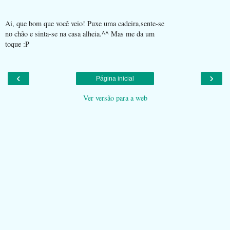
Ai, que bom que você veio! Puxe uma cadeira,sente-se
no chão e sinta-se na casa alheia.^^ Mas me da um
toque :P
‹
›
Página inicial
Ver versão para a web