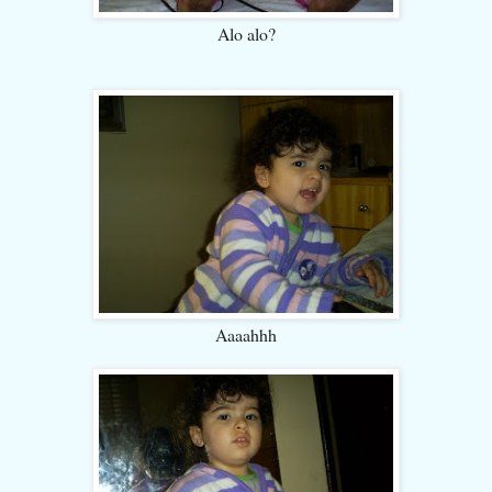
Alo alo?
Aaaahhh