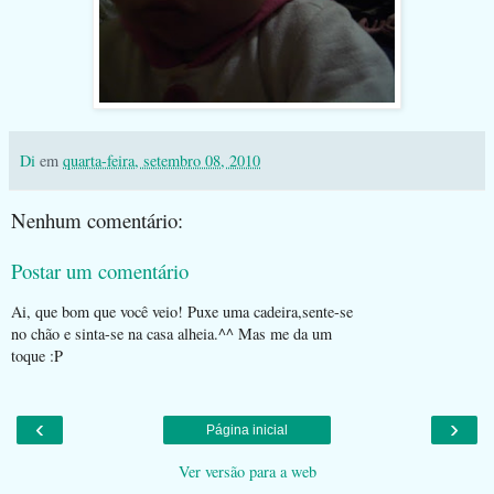
Di
em
quarta-feira, setembro 08, 2010
Nenhum comentário:
Postar um comentário
Ai, que bom que você veio! Puxe uma cadeira,sente-se
no chão e sinta-se na casa alheia.^^ Mas me da um
toque :P
‹
›
Página inicial
Ver versão para a web