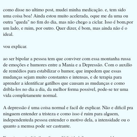
como disse no ultimo post, mudei minha medicação. e, tem sido
uma coisa boa! Ainda estou muito acelerada, oque me da uma ou
outra "queda" no fim do dia, mas não chego a ciclar. Isso é bom,por
um lado, e ruim, por outro. Quer dizer, é bom, mas ainda não é o
ideal.
vou explicar.
ao ser bipolar a pessoa tem que conviver com essa montanha russa
de emoções e humores entre a Mania e a Depressão. Com o auxilio
de remédios para estabilizar o humor, que impedem que essas
mudanças sejam muito constantes e intensas, e de terapia para
aprender a identificar gatilhos que causam as mudanças e como
dribla-los no dia a dia, da melhor forma possivel, pode-se ter uma
vida completamente normal.
A depressão é uma coisa normal e facil de explicar. Não e dificil pra
ninguem entender a tristeza e como isso é ruim para alguem,
independenteda pessoa entender o motivo dela, a intensidade ou o
quanto a memsa pode ser castrante.