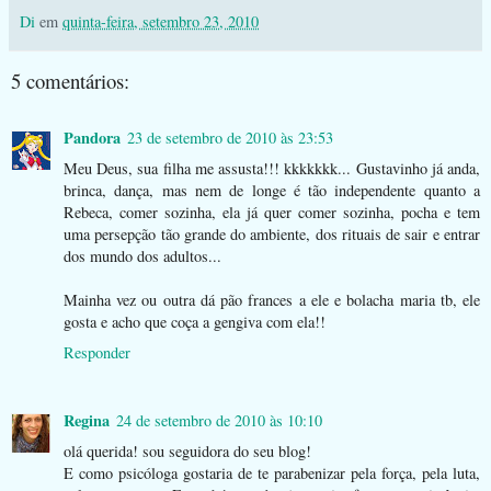
Di
em
quinta-feira, setembro 23, 2010
5 comentários:
Pandora
23 de setembro de 2010 às 23:53
Meu Deus, sua filha me assusta!!! kkkkkkk... Gustavinho já anda,
brinca, dança, mas nem de longe é tão independente quanto a
Rebeca, comer sozinha, ela já quer comer sozinha, pocha e tem
uma persepção tão grande do ambiente, dos rituais de sair e entrar
dos mundo dos adultos...
Mainha vez ou outra dá pão frances a ele e bolacha maria tb, ele
gosta e acho que coça a gengiva com ela!!
Responder
Regina
24 de setembro de 2010 às 10:10
olá querida! sou seguidora do seu blog!
E como psicóloga gostaria de te parabenizar pela força, pela luta,