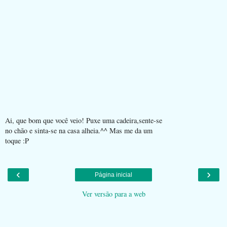
Ai, que bom que você veio! Puxe uma cadeira,sente-se
no chão e sinta-se na casa alheia.^^ Mas me da um
toque :P
‹
›
Página inicial
Ver versão para a web