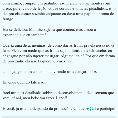
com a mão, comprei um pratinho raso pra ela, e hoje montei com
arroz, pure, caldo de feijão, couve cortada e tomates picadinhos, e
dei pra ela comer sozinha enquanto eu dava uma papinha pronta de
frango.
Ela se deliciou. Mais fez sujeira que comeu, mas amou a
experiencia. e eu tambem!
Queria uma dica, meninas, de como dar as frutas pra ela nessa nova
fase. Fico com medo que as frutas sejam duras e ela não aceite, ou
engasgue por não uqerer mastigar. Alguma ideia? Por que em forma
de purezinho ela não ta querendo mesmo...
e dança, gente, essa menina ta virando uma dançarina! rs
Entende quando falo não....
farei um post detalhado sobbre o desenvolvimento dela semana que
vem, afinal, meu bebe vai fazer 1 ano!!!
AQUI
E você, ja esta participando da promoção? Clique
e participe!