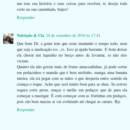
um tem sua história e suas coisas para resolver, te desejo toda
sorte na sua caminhada, beijos!
Responder
Nutrição & Cia
24 de setembro de 2010 às 17:41
Que bom Di, a gente tem que estar mudando o tempo todo, nem
que seja a medicação rss...rs. Isso já ajuda bastante. E bom deixar
ela chorar um tiquinho no berço antes de levantar, se não eles
viciam.
Quanto ela não gostar mais de frutas amassadinhas, já pode cortar
em pedacinhos o mamão que é bem molinho, manga, uma banana
inteira, ela irá pegar com as mãos o que desperta outro sentido da
criança o toque. Acho que será muito bom para as duas. Se estiver
segura corte peras, maças e melão em pedaços que de para ela
começar a mastigar. É com começar com as frutinhas em pedaços,
pois são bem macias ai vai evoluindo até chegar as carnes. Bjs
Responder