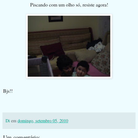
Piscando com um olho só, resiste agora!
Bjs!!
Di
em
domingo, setembro 05, 2010
Um comentário: